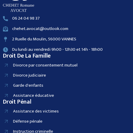
06 24 04 98 37
chehet.avocat@outlook.com
2 Ruelle du Moulin, 56000 VANNES
Du lundi au vendredi 9h00 - 12h30 et 14h - 18h00
Droit De La Famille
Divorce par consentement mutuel
Divorce judiciaire
Garde d'enfants
Assistance éducative
Droit Pénal
Assistance des victimes
Défense pénale
Instruction criminelle