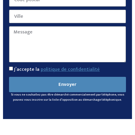
J’accepte la
politique de confidentialité
Envoyer
Si vous ne souhaitez pas être démarché commercialement par téléphone, vous
pouvez vous inscrire sur la liste d’opposition au démarchage téléphonique.