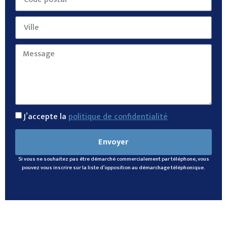
J’accepte la
politique de confidentialité
Envoyer
Si vous ne souhaitez pas être démarché commercialement par téléphone, vous
pouvez vous inscrire sur la liste d’opposition au démarchage téléphonique.