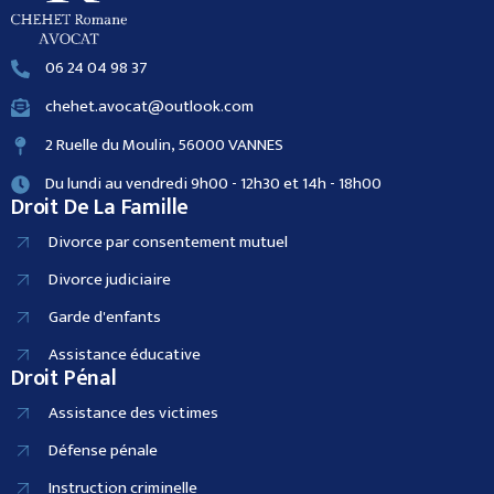
06 24 04 98 37
chehet.avocat@outlook.com
2 Ruelle du Moulin, 56000 VANNES
Du lundi au vendredi 9h00 - 12h30 et 14h - 18h00
Droit De La Famille
Divorce par consentement mutuel
Divorce judiciaire
Garde d'enfants
Assistance éducative
Droit Pénal
Assistance des victimes
Défense pénale
Instruction criminelle