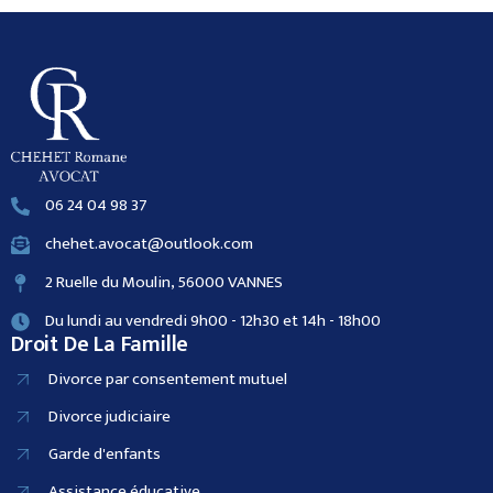
06 24 04 98 37
chehet.avocat@outlook.com
2 Ruelle du Moulin, 56000 VANNES
Du lundi au vendredi 9h00 - 12h30 et 14h - 18h00
Droit De La Famille
Divorce par consentement mutuel
Divorce judiciaire
Garde d'enfants
Assistance éducative