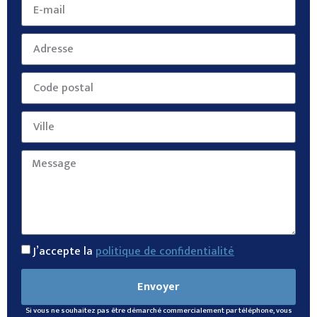
J’accepte la
politique de confidentialité
Envoyer
Si vous ne souhaitez pas être démarché commercialement par téléphone, vous