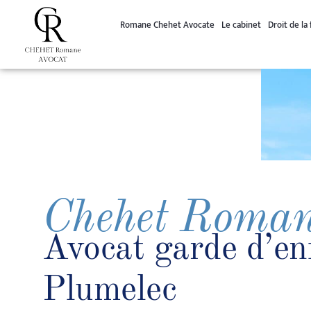
principal
Romane Chehet Avocate
Le cabinet
Droit de la 
Chehet Roma
Avocat garde d’en
Plumelec