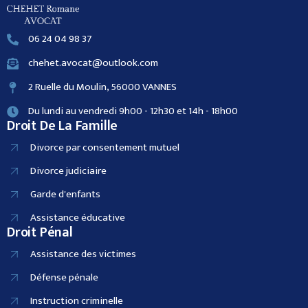
06 24 04 98 37
chehet.avocat@outlook.com
2 Ruelle du Moulin, 56000 VANNES
Du lundi au vendredi 9h00 - 12h30 et 14h - 18h00
Droit De La Famille
Divorce par consentement mutuel
Divorce judiciaire
Garde d'enfants
Assistance éducative
Droit Pénal
Assistance des victimes
Défense pénale
Instruction criminelle