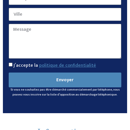
J’accepte la
politique de confidentialité
Envoyer
Si vous ne souhaitez pas être démarché commercialement par téléphone, vous
pouvez vous inscrire sur la liste d’opposition au démarchage téléphonique.