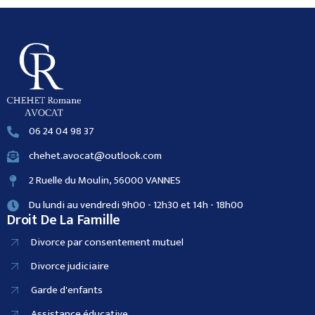
06 24 04 98 37
chehet.avocat@outlook.com
2 Ruelle du Moulin, 56000 VANNES
Du lundi au vendredi 9h00 - 12h30 et 14h - 18h00
Droit De La Famille
Divorce par consentement mutuel
Divorce judiciaire
Garde d'enfants
Assistance éducative