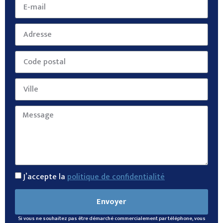
J’accepte la
politique de confidentialité
Envoyer
Si vous ne souhaitez pas être démarché commercialement par téléphone, vous