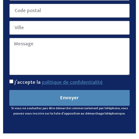
J’accepte la
politique de confidentialité
Envoyer
Si vous ne souhaitez pas être démarché commercialement par téléphone, vous
pouvez vous inscrire sur la liste d’opposition au démarchage téléphonique.