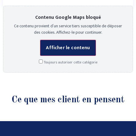
Contenu Google Maps bloqué
Ce contenu provient d’un service tiers susceptible de déposer
des cookies. Affichez-le pour continuer.
Afficher le contenu
Toujours autoriser cette catégorie
Ce que mes client en pensent