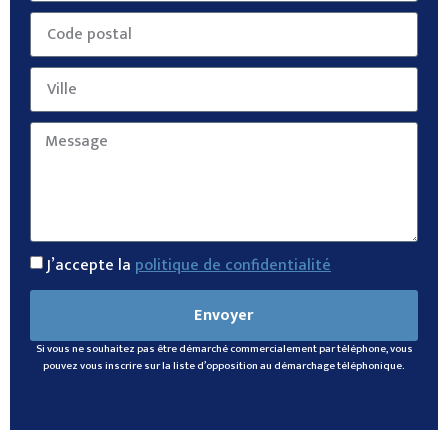
J’accepte la
politique de confidentialité
Envoyer
Si vous ne souhaitez pas être démarché commercialement par téléphone, vous
pouvez vous inscrire sur la liste d’opposition au démarchage téléphonique.