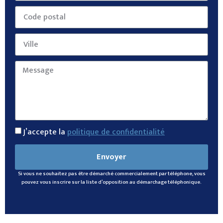
J’accepte la
politique de confidentialité
Envoyer
Si vous ne souhaitez pas être démarché commercialement par téléphone, vous
pouvez vous inscrire sur la liste d’opposition au démarchage téléphonique.