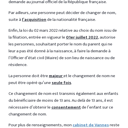
demande au journal officiel de la République française.
Par ailleurs, une personne peut décider de changer de nom,
suite à
l’acquisition
de la nationalité française.
Enfin, la loi du 02 mars 2022 relative au choix du nom issu de
la filiation, entrée en vigueur le
01er juillet 2022
, autorise
les personnes, souhaitant porter le nom du parent qui ne
leur a pas été donné à la naissance, à faire la demande à
l’Officier d’état civil (Maire) de son lieu de naissance ou de
résidence.
La personne doit être
majeur
et le changement de nom ne
peut être opéré qu’une
seule fois
.
Ce changement de nom est transmis également aux enfants
du bénéficiaire de moins de 13 ans. Au delà de 13 ans, il est
nécessaire d’obtenir le
consentement
de l’enfant sur ce
changement de nom.
Pour plus de renseignements, mon
cabinet de Vannes
reste