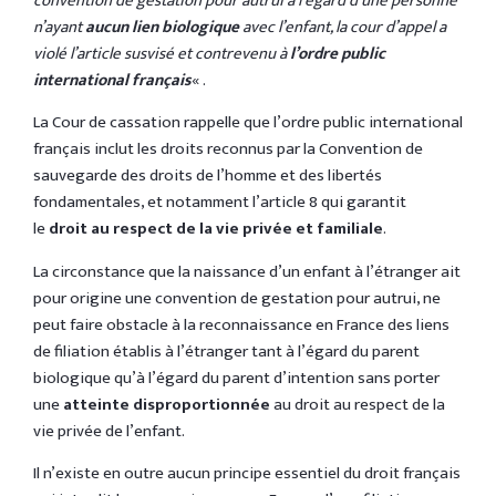
convention de gestation pour autrui à l’égard d’une personne
n’ayant
aucun lien biologique
avec l’enfant, la cour d’appel a
violé l’article susvisé et contrevenu à
l’ordre public
international français
« .
La Cour de cassation rappelle que l’ordre public international
français inclut les droits reconnus par la Convention de
sauvegarde des droits de l’homme et des libertés
fondamentales, et notamment l’article 8 qui garantit
le
droit au respect de la vie privée et familiale
.
La circonstance que la naissance d’un enfant à l’étranger ait
pour origine une convention de gestation pour autrui, ne
peut faire obstacle à la reconnaissance en France des liens
de filiation établis à l’étranger tant à l’égard du parent
biologique qu’à l’égard du parent d’intention sans porter
une
atteinte disproportionnée
au droit au respect de la
vie privée de l’enfant.
Il n’existe en outre aucun principe essentiel du droit français