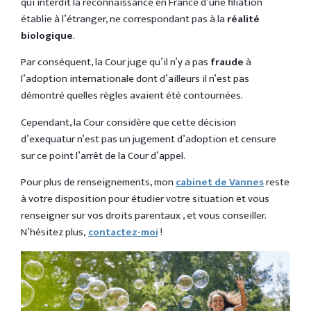
qui interdit la reconnaissance en France d’une filiation
établie à l’étranger, ne correspondant pas à la
réalité
biologique
.
Par conséquent, la Cour juge qu’il n’y a pas
fraude
à
l’adoption internationale dont d’ailleurs il n’est pas
démontré quelles règles avaient été contournées.
Cependant, la Cour considère que cette décision
d’exequatur n’est pas un jugement d’adoption et censure
sur ce point l’arrêt de la Cour d’appel.
Pour plus de renseignements, mon
cabinet de Vannes
reste
à votre disposition pour étudier votre situation et vous
renseigner sur vos droits parentaux , et vous conseiller.
N’hésitez plus,
contactez-moi
!