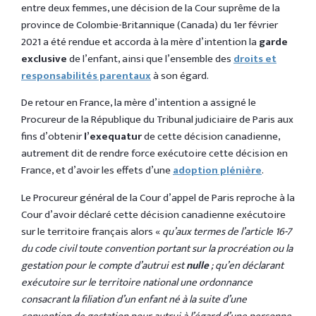
entre deux femmes, une décision de la Cour suprême de la
province de Colombie-Britannique (Canada) du 1er février
2021 a été rendue et accorda à la mère d’intention la
garde
exclusive
de l’enfant, ainsi que l’ensemble des
droits et
responsabilités parentaux
à son égard.
De retour en France, la mère d’intention a assigné le
Procureur de la République du Tribunal judiciaire de Paris aux
fins d’obtenir
l’exequatur
de cette décision canadienne,
autrement dit de rendre force exécutoire cette décision en
France, et d’avoir les effets d’une
adoption plénière
.
Le Procureur général de la Cour d’appel de Paris reproche à la
Cour d’avoir déclaré cette décision canadienne exécutoire
sur le territoire français alors «
qu’aux termes de l’article 16-7
du code civil toute convention portant sur la procréation ou la
gestation pour le compte d’autrui est
nulle
; qu’en déclarant
exécutoire sur le territoire national une ordonnance
consacrant la filiation d’un enfant né à la suite d’une