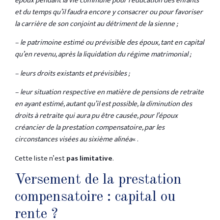
époux pendant la vie commune pour l’éducation des enfants
et du temps qu’il faudra encore y consacrer ou pour favoriser
la carrière de son conjoint au détriment de la sienne ;
– le patrimoine estimé ou prévisible des époux, tant en capital
qu’en revenu, après la liquidation du régime matrimonial ;
– leurs droits existants et prévisibles ;
– leur situation respective en matière de pensions de retraite
en ayant estimé, autant qu’il est possible, la diminution des
droits à retraite qui aura pu être causée, pour l’époux
créancier de la prestation compensatoire, par les
circonstances visées au sixième alinéa
« .
Cette liste n’est
pas limitative
.
Versement de la prestation
compensatoire : capital ou
rente ?