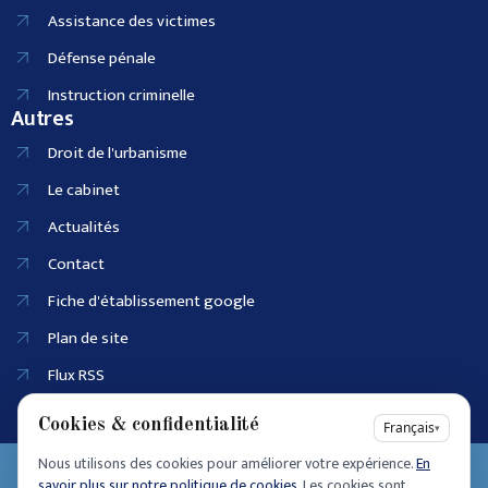
Assistance des victimes
Défense pénale
Instruction criminelle
Autres
Droit de l'urbanisme
Le cabinet
Actualités
Contact
Fiche d'établissement google
Plan de site
Flux RSS
Cookies & confidentialité
Français
▾
Nous utilisons des cookies pour améliorer votre expérience.
En
EI SIRET :
savoir plus sur notre politique de cookies.
Les cookies sont