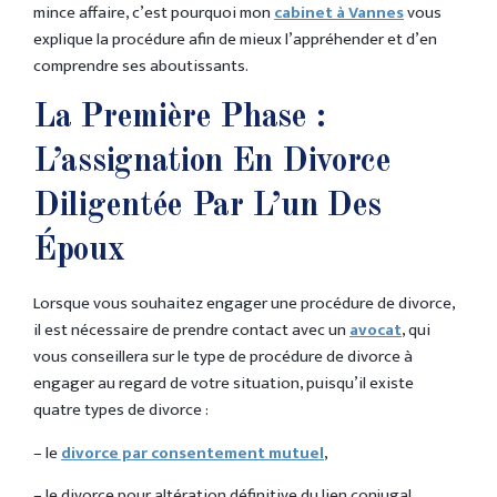
mince affaire, c’est pourquoi mon
cabinet à Vannes
vous
explique la procédure afin de mieux l’appréhender et d’en
comprendre ses aboutissants.
La Première Phase :
L’assignation En Divorce
Diligentée Par L’un Des
Époux
Lorsque vous souhaitez engager une procédure de divorce,
il est nécessaire de prendre contact avec un
avocat
, qui
vous conseillera sur le type de procédure de divorce à
engager au regard de votre situation, puisqu’il existe
quatre types de divorce :
– le
divorce par consentement mutuel
,
– le divorce pour altération définitive du lien conjugal,