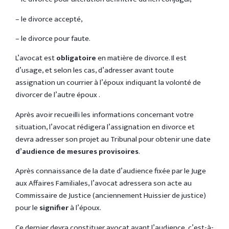
– le divorce accepté,
– le divorce pour faute.
L’avocat est
obligatoire
en matière de divorce. Il est
d’usage, et selon les cas, d’adresser avant toute
assignation un courrier à l’époux indiquant la volonté de
divorcer de l’autre époux .
Après avoir recueilli les informations concernant votre
situation, l’avocat rédigera l’assignation en divorce et
devra adresser son projet au Tribunal pour obtenir une date
d’audience de mesures provisoires
.
Après connaissance de la date d’audience fixée par le Juge
aux Affaires Familiales, l’avocat adressera son acte au
Commissaire de Justice (anciennement Huissier de justice)
pour le
signifier
à l’époux.
Ce dernier devra constituer avocat avant l’audience, c’est-à-