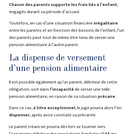
Chacun des parents supporte les frais liés à l’enfant
,
engagés durant sa période d’accueil.
Toutefois, en cas d’une situation financière
inégalitaire
entre les parents et en fonction des besoins de l’enfant, l’un
des parents peut tout de même être tenu de verser une
pension alimentaire à l’autre parent.
La dispense de versement
d’une pension alimentaire
Il est possible également qu’un parent, débiteur de cette
obligation, soit dans
l’incapacité
de verser une telle
pension alimentaire, en raison de sa situation
précaire
.
Dans ce cas,
à titre exceptionnel
, le juge pourra alors l’en
dispenser
, après avoir constaté sa précarité.
Le parent créancier pourra dès lors se tourner vers
l’organisme débiteur des prestations familiales (
CAF ou